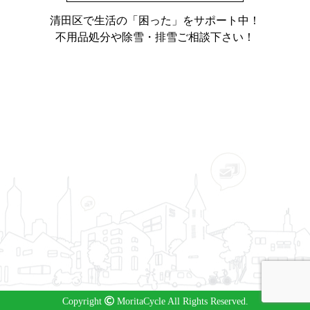
清田区で生活の「困った」をサポート中！
不用品処分や除雪・排雪ご相談下さい！
Copyright
MoritaCycle All Rights Reserved.