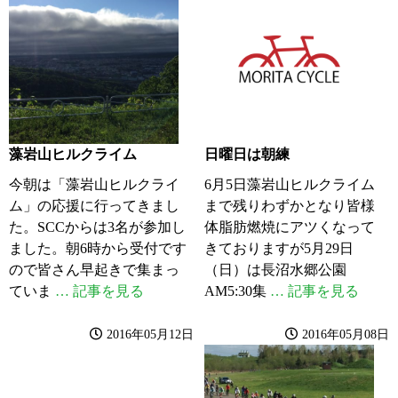
藻岩山ヒルクライム
日曜日は朝練
今朝は「藻岩山ヒルクライ
6月5日藻岩山ヒルクライム
ム」の応援に行ってきまし
まで残りわずかとなり皆様
た。SCCからは3名が参加し
体脂肪燃焼にアツくなって
ました。朝6時から受付です
きておりますが5月29日
ので皆さん早起きで集まっ
（日）は長沼水郷公園
ていま
… 記事を見る
AM5:30集
… 記事を見る
2016年05月12日
2016年05月08日