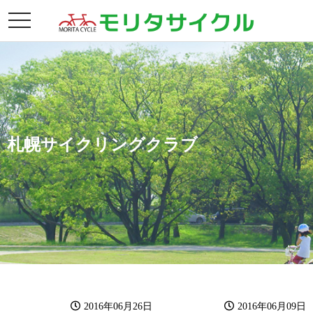
toggle
navigation
札幌サイクリングクラブ
2016年06月26日
2016年06月09日