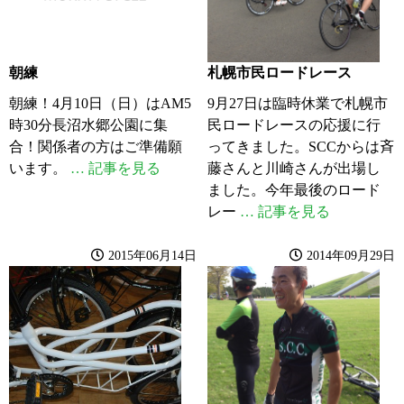
朝練
札幌市民ロードレース
朝練！4月10日（日）はAM5
9月27日は臨時休業で札幌市
時30分長沼水郷公園に集
民ロードレースの応援に行
合！関係者の方はご準備願
ってきました。SCCからは斉
います。
… 記事を見る
藤さんと川崎さんが出場し
ました。今年最後のロード
レー
… 記事を見る
2015年06月14日
2014年09月29日