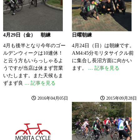
4月29日（金） 朝練
日曜朝練
4月も後半となり今年のゴー
4月24日（日）は朝練です。
ルデンウィークは10連休！
AM4:45分モリタサイクル前
と云う方もいらっしゃるよ
に集合し長沼方面に向かい
うですが当店は休まず営業
ます。
… 記事を見る
いたします。また天候もま
ずまず良
… 記事を見る
2016年04月05日
2015年09月28日