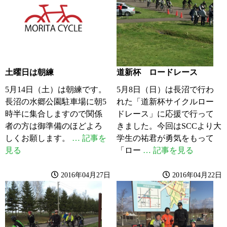
土曜日は朝練
道新杯 ロードレース
5月14日（土）は朝練です。
5月8日（日）は長沼で行わ
長沼の水郷公園駐車場に朝5
れた「道新杯サイクルロー
時半に集合しますので関係
ドレース」に応援で行って
者の方は御準備のほどよろ
きました。今回はSCCより大
しくお願します。
… 記事を
学生の祐君が勇気をもって
見る
「ロー
… 記事を見る
2016年04月27日
2016年04月22日