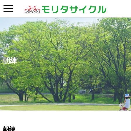
toggle
navigation
朝練
朝練