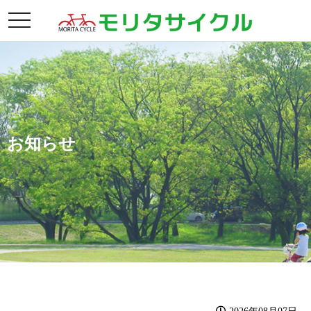
toggle
navigation
お知らせ