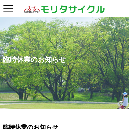
toggle
navigation
臨時休業のお知らせ
臨時休業のお知らせ