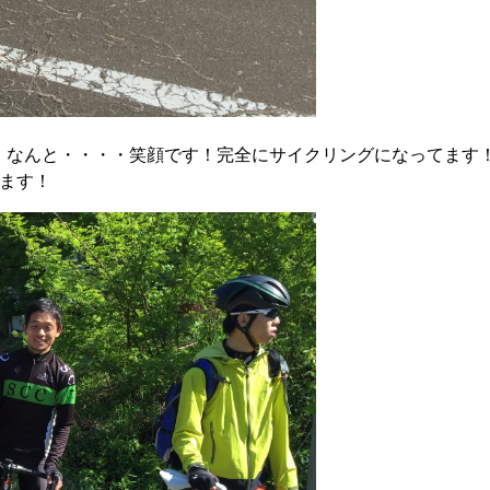
・・なんと・・・・笑顔です！完全にサイクリングになってます
てます！