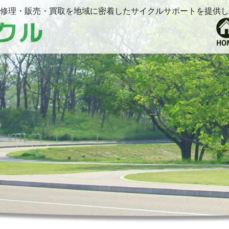
修理・販売・買取を地域に密着したサイクルサポートを提供し