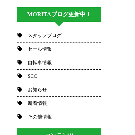
MORITAブログ更新中！
スタッフブログ
セール情報
自転車情報
SCC
お知らせ
新着情報
その他情報
。