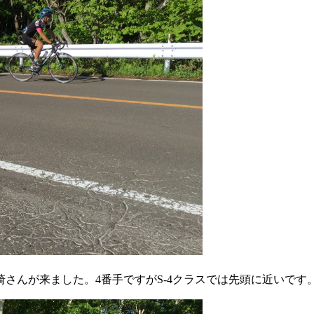
さんが来ました。4番手ですがS-4クラスでは先頭に近いです