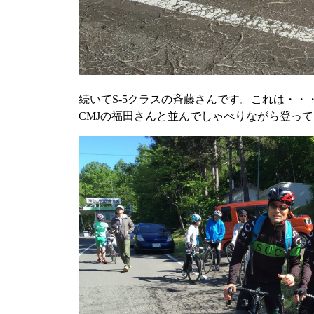
続いてS-5クラスの斉藤さんです。これは・
CMJの福田さんと並んでしゃべりながら登っ