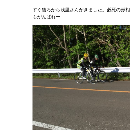
すぐ後ろから浅里さんがきました。必死の形相
もがんばれー