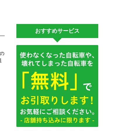
おすすめサービス
の
混