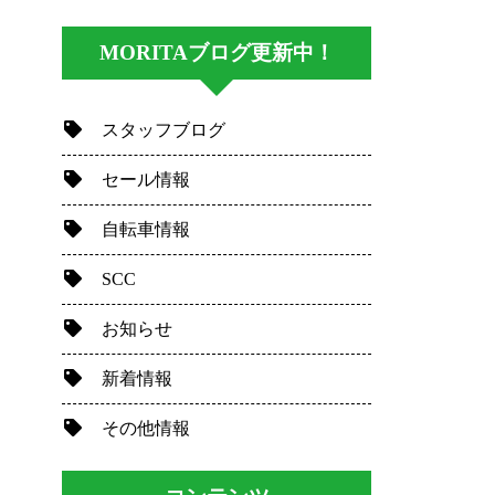
MORITAブログ更新中！
スタッフブログ
セール情報
自転車情報
SCC
お知らせ
新着情報
その他情報