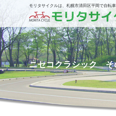
モリタサイクルは、札幌市清田区平岡で自転車
ニセコクラシック そ