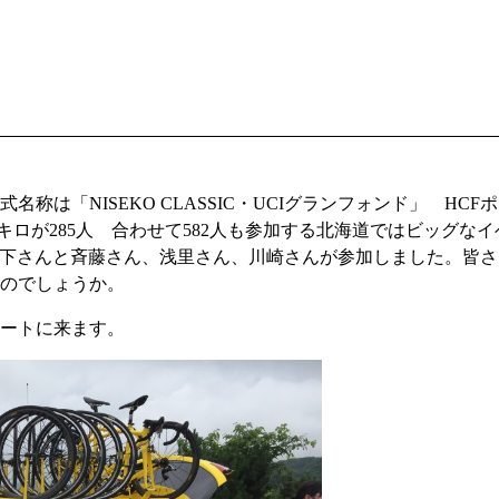
は「NISEKO CLASSIC・UCIグランフォンド」 HCF
、70キロが285人 合わせて582人も参加する北海道ではビッグなイ
寺下さんと斉藤さん、浅里さん、川崎さんが参加しました。皆さ
のでしょうか。
ートに来ます。