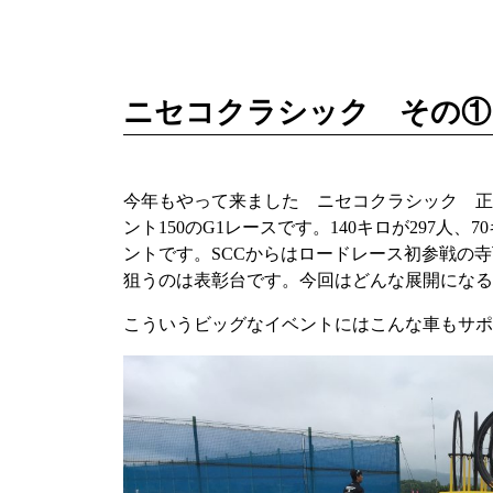
ニセコクラシック その①
今年もやって来ました ニセコクラシック 正式名称
ント150のG1レースです。140キロが297人
ントです。SCCからはロードレース初参戦の
狙うのは表彰台です。今回はどんな展開になる
こういうビッグなイベントにはこんな車もサポ