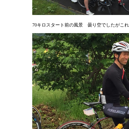
70キロスタート前の風景 曇り空でしたがこ