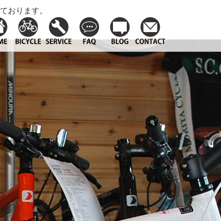
ております。