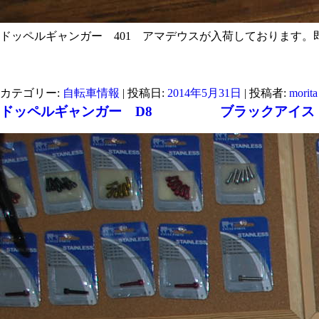
ドッペルギャンガー 401 アマデウスが入荷しております。
カテゴリー:
自転車情報
| 投稿日:
2014年5月31日
|
投稿者:
morita
ドッペルギャンガー D8 ブラックアイス