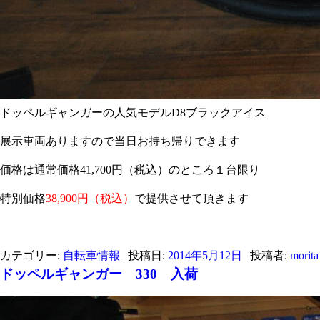
ドッペルギャンガーの人気モデルD8ブラックアイス
展示車両ありますので当日お持ち帰りできます
価格は通常価格41,700円（税込）のところ１台限り
特別価格
38,900円（税込）
で提供させて頂きます
カテゴリー:
自転車情報
| 投稿日:
2014年5月12日
|
投稿者:
morita
ドッペルギャンガー 330 入荷