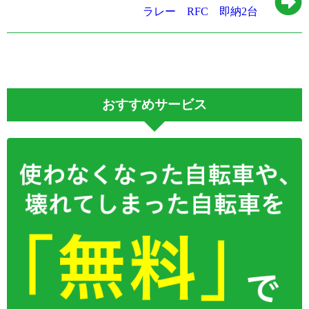
ラレー RFC 即納2台
おすすめサービス