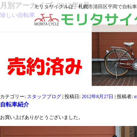
月別アーカイブ:
2012年8月
モリタサイクルは、札幌市清田区平岡で自転車
珍しい自転車
カテゴリー:
スタッフブログ
| 投稿日:
2012年8月27日
|
投稿者:
m
自転車紹介
お買い上げありがとうございました。