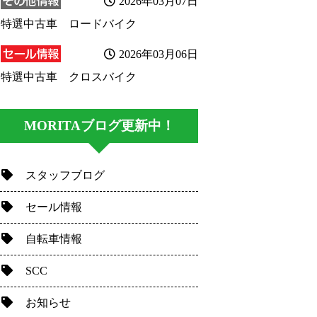
2026年03月07日
特選中古車 ロードバイク
2026年03月06日
特選中古車 クロスバイク
MORITAブログ更新中！
スタッフブログ
セール情報
自転車情報
SCC
お知らせ