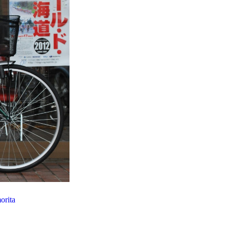
orita