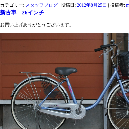
カテゴリー:
スタッフブログ
| 投稿日:
2012年8月25日
|
投稿者:
m
新古車 26インチ
お買い上げありがとうございます。