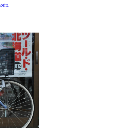
orita