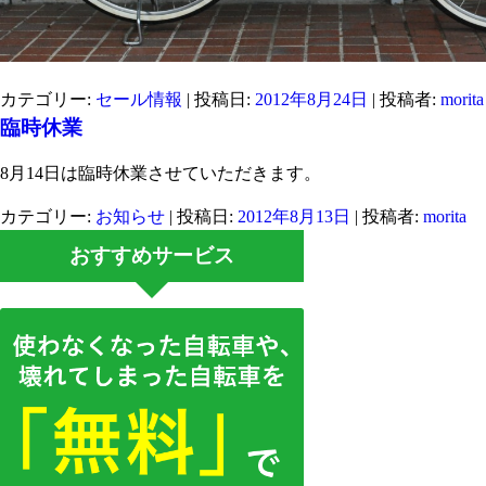
カテゴリー:
セール情報
| 投稿日:
2012年8月24日
|
投稿者:
morita
臨時休業
8月14日は臨時休業させていただきます。
カテゴリー:
お知らせ
| 投稿日:
2012年8月13日
|
投稿者:
morita
おすすめサービス