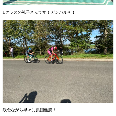
Lクラスの礼子さんです！ガンバルぞ！
残念ながら早々に集団離脱！