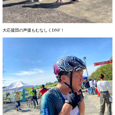
大応援団の声援もむなしくDNF！