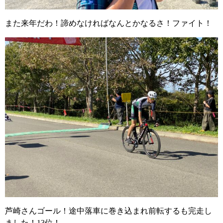
また来年だわ！諦めなければなんとかなるさ！ファイト！
芦崎さんゴール！途中落車に巻き込まれ前転するも完走し
ました！13位！