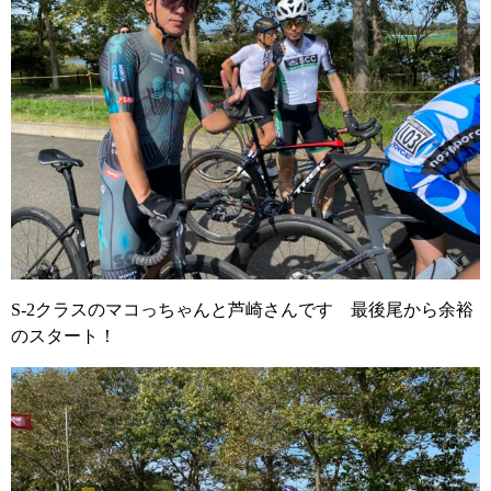
S-2クラスのマコっちゃんと芦崎さんです 最後尾から余裕
のスタート！