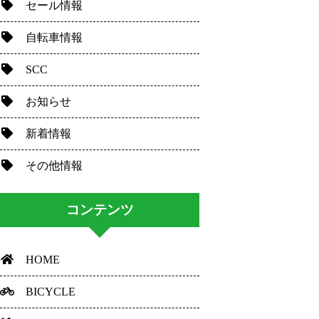
セール情報
自転車情報
SCC
お知らせ
新着情報
その他情報
コンテンツ
HOME
BICYCLE