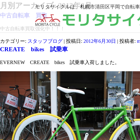
月別アーカイブ:
2012年6月
モリタサイクルは、札幌市清田区平岡で自転車
中古自転車 買取
中古自転車買取強化中！！！
カテゴリー:
スタッフブログ
| 投稿日:
2012年6月30日
|
投稿者:
m
CREATE bikes 試乗車
EVERNEW CREATE bikes 試乗車入荷しました。