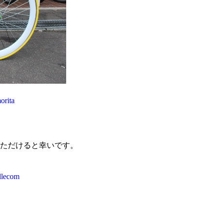
orita
ただけると幸いです。
llecom