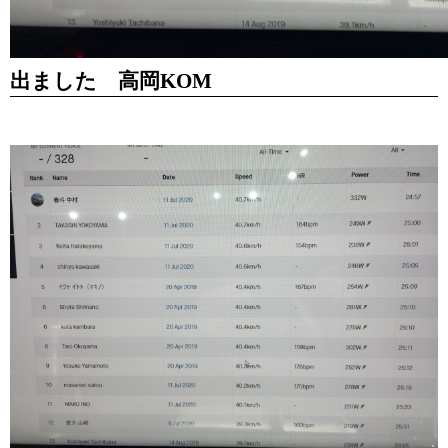
出ました 高岡KOM