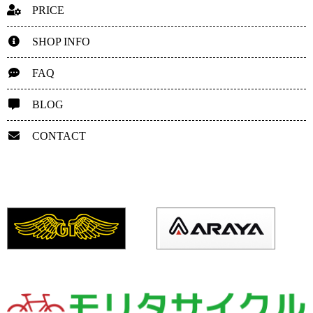
PRICE
SHOP INFO
FAQ
BLOG
CONTACT