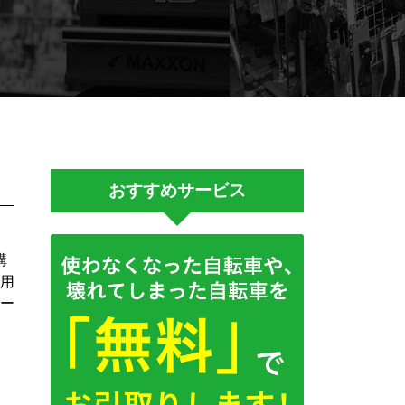
おすすめサービス
購
用
ー