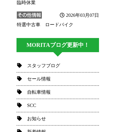
臨時休業
2026年03月07日
特選中古車 ロードバイク
MORITAブログ更新中！
スタッフブログ
セール情報
自転車情報
SCC
お知らせ
新着情報