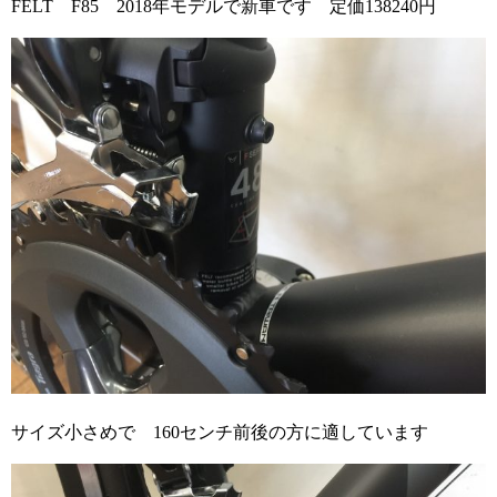
FELT F85 2018年モデルで新車です 定価138240円
サイズ小さめで 160センチ前後の方に適しています