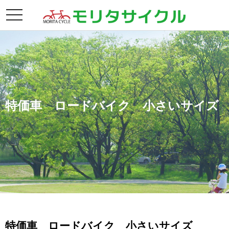
toggle
navigation
特価車 ロードバイク 小さいサイズ
特価車 ロードバイク 小さいサイズ