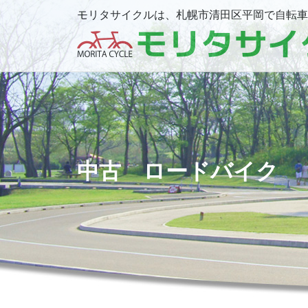
モリタサイクルは、札幌市清田区平岡で自転車
中古 ロードバイク 