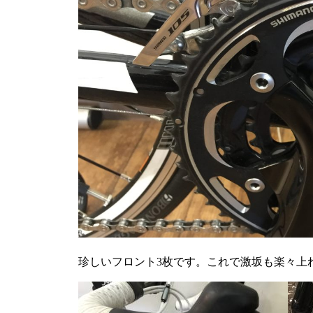
珍しいフロント3枚です。これで激坂も楽々上