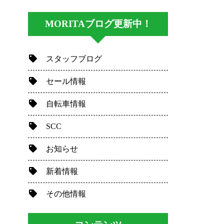
MORITAブログ更新中！
スタッフブログ
セール情報
自転車情報
SCC
お知らせ
新着情報
その他情報