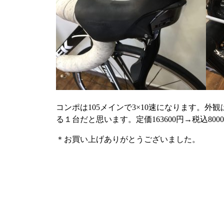
コンポは105メインで3×10速になります。
る１台だと思います。定価163600円→税込80
＊お買い上げありがとうございました。