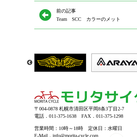
前の記事
Team SCC カラーのメット
〒004-0878 札幌市清田区平岡8条3丁目2-7
電話．011-375-1638 FAX．011-375-1298
営業時間：10時～18時 定休日：水曜日
E-Mail．info@morita-cycle.com