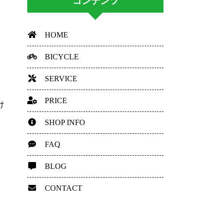
コンテンツ
HOME
BICYCLE
SERVICE
PRICE
け
SHOP INFO
FAQ
BLOG
CONTACT