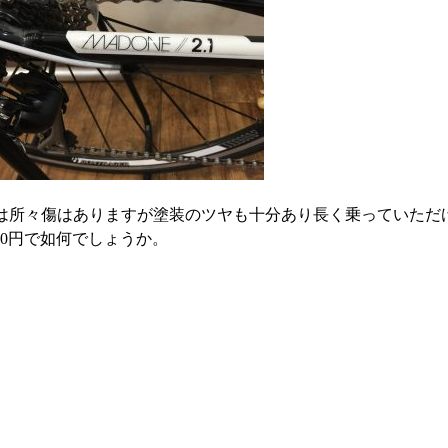
外観は所々傷はありますが塗装のツヤも十分あり長く乗っていただ
000円で如何でしょうか。