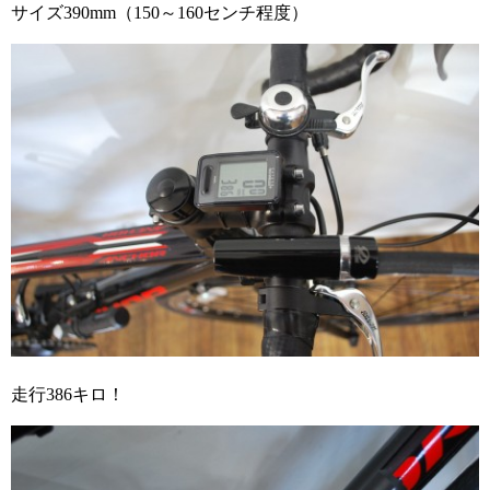
サイズ390mm（150～160センチ程度）
走行386キロ！