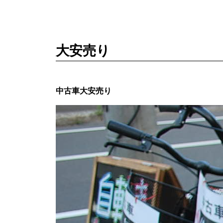
大安売り
中古車大安売り