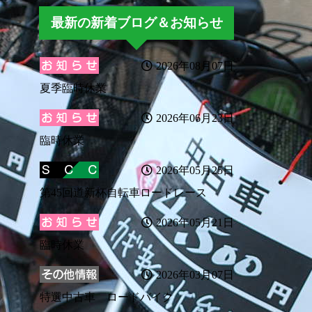
最新の新着ブログ＆お知らせ
2026年08月07日
夏季臨時休業
2026年06月23日
臨時休業
2026年05月25日
第45回道新杯自転車ロードレース
2026年05月21日
臨時休業
2026年03月07日
特選中古車 ロードバイク