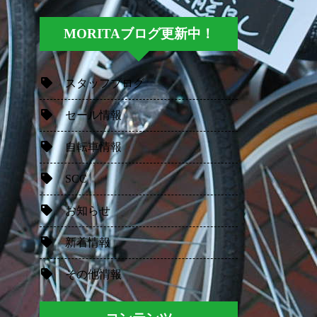
MORITAブログ更新中！
スタッフブログ
セール情報
自転車情報
SCC
お知らせ
新着情報
その他情報