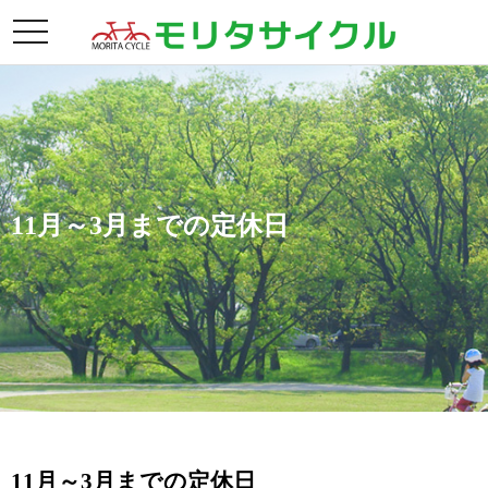
toggle
navigation
11月～3月までの定休日
11月～3月までの定休日