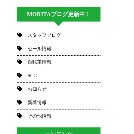
MORITAブログ更新中！
スタッフブログ
セール情報
自転車情報
SCC
お知らせ
新着情報
その他情報