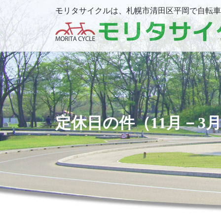
モリタサイクルは、札幌市清田区平岡で自転車
定休日の件（11月－3