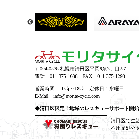
〒004-0878 札幌市清田区平岡8条3丁目2-7
電話．011-375-1638 FAX．011-375-1298
営業時間：10時～18時 定休日：水曜日
E-Mail．info@morita-cycle.com
◆清田区限定！地域のレスキューサポート開始
清田区で生
不用品処分