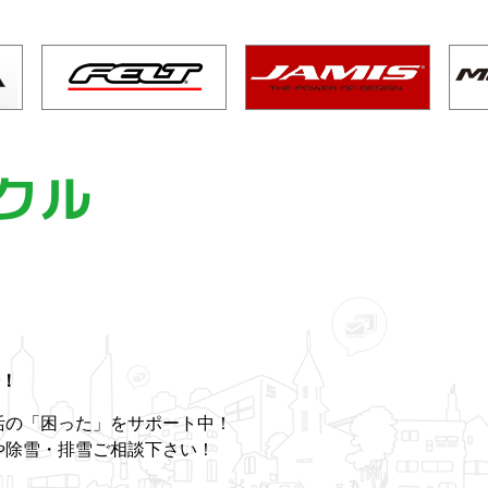
！
活の「困った」をサポート中！
や除雪・排雪ご相談下さい！