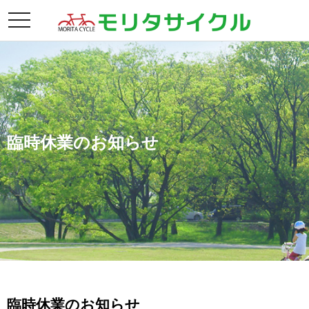
toggle
navigation
臨時休業のお知らせ
臨時休業のお知らせ