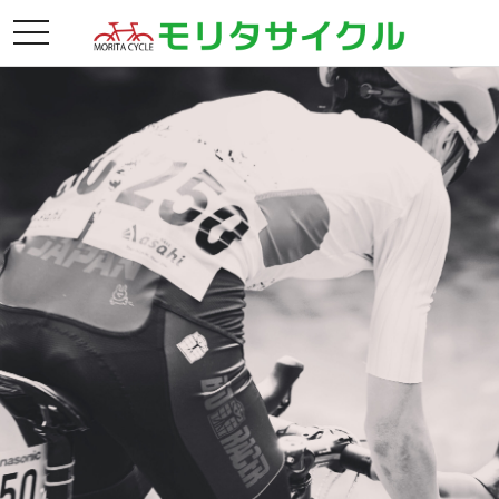
月別アーカイブ:
2021年2月
toggle
navigation