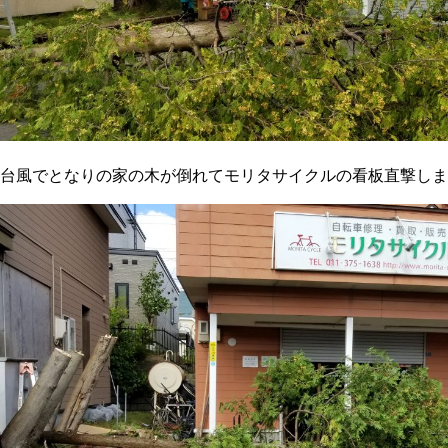
台風でとなりの家の木が倒れてモリタサイクルの看板直撃しま