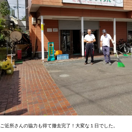
ご近所さんの協力も得て撤去完了！大変な１日でした。