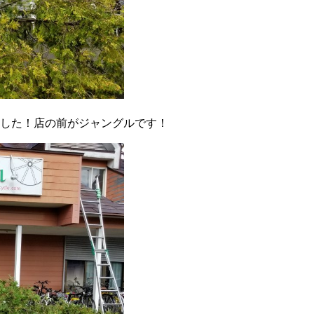
した！店の前がジャングルです！