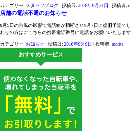
カテゴリー:
スタッフブログ
| 投稿日:
2018年9月21日
|
投稿者:
m
店舗の電話不通のお知らせ
9月5日の台風の影響で電話線が切断され9月7日に復旧予定で
わせの方はにこちらの携帯電話番号に電話をお願いいたします。080-
カテゴリー:
お知らせ
| 投稿日:
2018年9月9日
|
投稿者:
morita
おすすめサービス