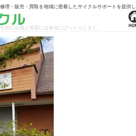
修理・販売・買取を地域に密着したサイクルサポートを提供し
今回の台風と地震には本当にびっくりしまた。