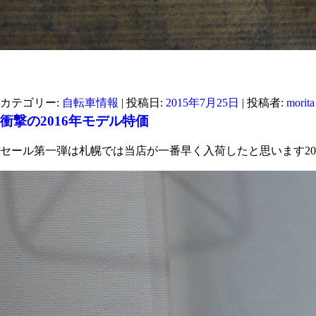
カテゴリー:
自転車情報
| 投稿日:
2015年7月25日
|
投稿者:
morita
衝撃の2016年モデル特価
セール第一弾は札幌では当店が一番早く入荷したと思います2016年