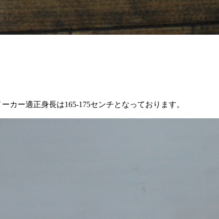
メーカー適正身長は165-175センチとなっております。