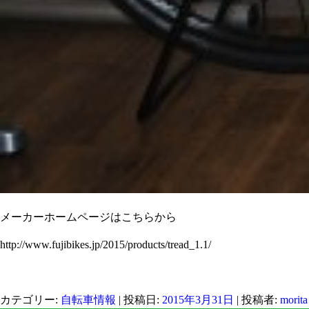
メーカーホームページはこちらから
http://www.fujibikes.jp/2015/products/tread_1.1/
カテゴリー:
自転車情報
| 投稿日:
2015年3月31日
|
投稿者:
morita