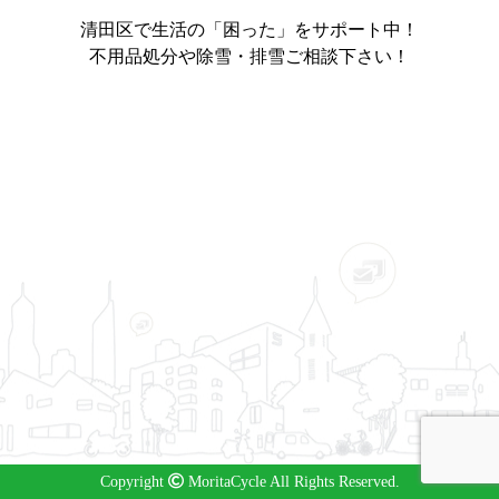
清田区で生活の「困った」をサポート中！
不用品処分や除雪・排雪ご相談下さい！
Copyright
MoritaCycle All Rights Reserved.