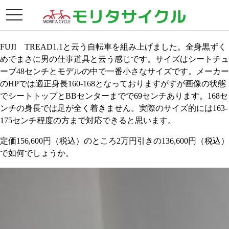
月別アーカイブ:
2015年3月
toggle
FUJI TREAD 1.1 男の黒
navigation
FUJI TREAD1.1と云う自転車を組み上げました。全身黒ずく
めでまさに男の仕事道具と云う感じです。サイズはシートチュ
ーブ48センチとモデルの中で一番小さなサイズです。メーカー
のHPでは適正身長160-168となっておりますがすが画像の状態
でシートトップとBBセンターまでで69センチあります。168セ
ンチの身長では足が全く着きません。実際のサイズ的には163-
175センチ程度の方まで対応できると思います。
定価156,600円（税込）のところ2万円引きの136,600円（税込）
で如何でしょうか。