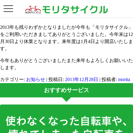
月別アーカイブ:
2013年12月
toggle
年末年始の休業日
navigation
2013年も残りわずかとなりましたが今年も「モリタサイクル」
をご利用いただきましてありがとうございました。今年末は12
月30日より休業となります。来年度は1月4日より開店いたしま
す。
今年もありがとうございましたまた来年もよろしくお願いいた
します。
カテゴリー:
お知らせ
| 投稿日:
2013年12月28日
|
投稿者:
morita
おすすめサービス