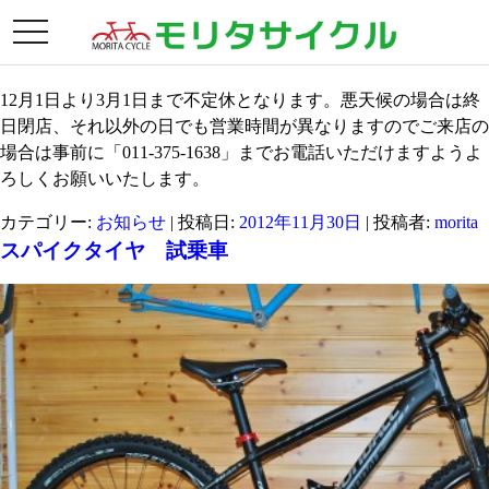
月別アーカイブ:
2012年11月
toggle
冬季営業のお知らせ
navigation
12月1日より3月1日まで不定休となります。悪天候の場合は終
日閉店、それ以外の日でも営業時間が異なりますのでご来店の
場合は事前に「011-375-1638」までお電話いただけますようよ
ろしくお願いいたします。
カテゴリー:
お知らせ
| 投稿日:
2012年11月30日
|
投稿者:
morita
スパイクタイヤ 試乗車