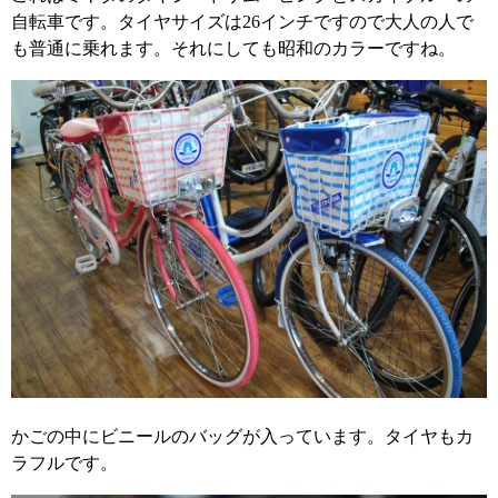
自転車です。タイヤサイズは26インチですので大人の人で
も普通に乗れます。それにしても昭和のカラーですね。
かごの中にビニールのバッグが入っています。タイヤもカ
ラフルです。