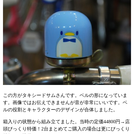
この方がタキシードサムさんです。ベルの形になっていま
す。画像ではお伝えできませんが音が非常にいいです。ベ
ルの役割とキャラクターのデザインが合体しました。
箱入りの状態から組み立てました。当時の定価44800円→店
頭びっくり特価！2台まとめてご購入の場合は更にびっくり